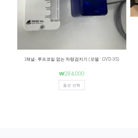
1채널- 루프코일 없는 차량검지기 (모델 : GVD-3S)
₩
284,000
옵션 선택