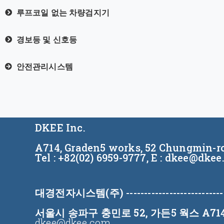
루프코일 없는 차량검지기
경보등 및 신호등
안전관리시스템
DKEE Inc.
A714, Graden5 works, 52 Chungmin-ro
Tel : +82(02) 6959-9777, E : dkee@dke
대경전자시스템(주)
--------------------------
서울시 송파구 충민로 52, 가든
5
웍스 A71
dkee@dkee.com