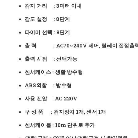
감지 거리 : 3미터 이내
감도 설정 : 8단계
타이머 선택 : 8단계
출 력 : AC70~240V 제어, 릴레이 접점출
출력 시점 : 선택가능
센서케이스 : 생활 방수형
ABS외함 : 방수형
사용 전압 : AC 220V
구 성 품 : 검지장치 1개, 센서 1개
센서케이블 : 10m 단위로 추가