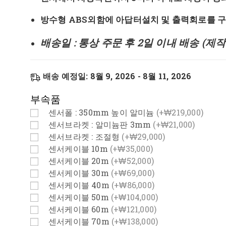
방수형 ABS외함에 아답터설치 및 출력회로를 구
배송일 : 통상 주문 후 2일 이내 배송 (제
배송 예정일: 8월 9, 2026 - 8월 11, 2026
부속품
센서폴 : 350mm 높이 알미늄
(+₩219,000)
센서브라켓 : 알미늄판 3mm
(+₩21,000)
센서브라켓 : 조절형
(+₩29,000)
센서케이블 10m
(+₩35,000)
센서케이블 20m
(+₩52,000)
센서케이블 30m
(+₩69,000)
센서케이블 40m
(+₩86,000)
센서케이블 50m
(+₩104,000)
센서케이블 60m
(+₩121,000)
센서케이블 70m
(+₩138,000)