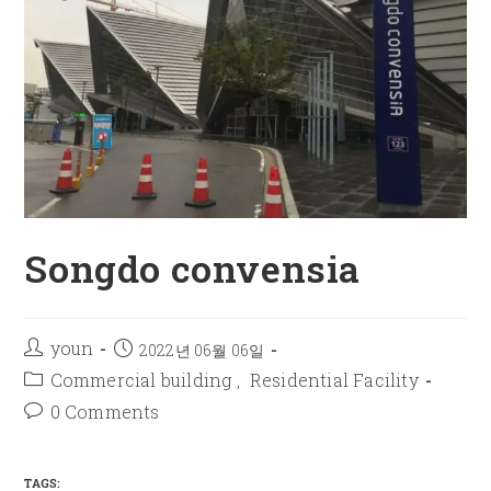
Songdo convensia
youn
2022년 06월 06일
Commercial building
Residential Facility
,
0 Comments
TAGS: