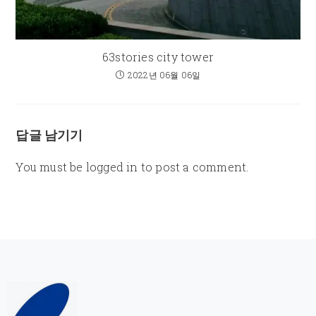
63stories city tower
2022년 06월 06일
답글 남기기
You must be
logged in
to post a comment.