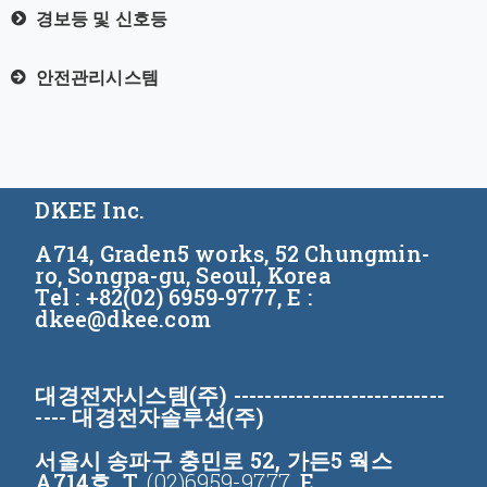
경보등 및 신호등
안전관리시스템
DKEE Inc.
A714, Graden5 works, 52 Chungmin-
ro, Songpa-gu, Seoul, Korea
Tel : +82(02) 6959-9777, E :
dkee@dkee.com
대경전자시스템(주)
---------------------------
----
대경전자솔루션(주)
서울시 송파구 충민로 52, 가든
5
웍스
A714호,
T.
(02)6959-9777
, E.